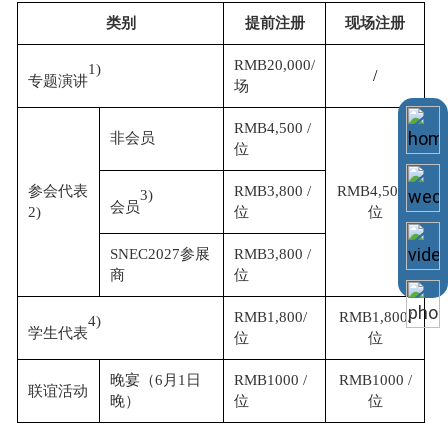
类别
提前注册
现场注册
RMB20,000/
1)
/
专题演讲
场
RMB4,500 /
非会员
位
参会代表
RMB3,800 /
RMB4,500 /
3)
会员
2)
位
位
SNEC2027参展
RMB3,800 /
商
位
RMB1,800/
RMB1,800/
4)
学生代表
位
位
晚宴（
6月1日
RMB1000 /
RMB1000 /
联谊活动
晚）
位
位